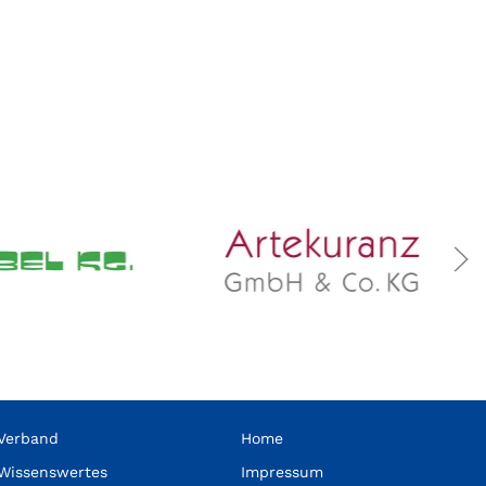
Verband
Home
Wissenswertes
Impressum