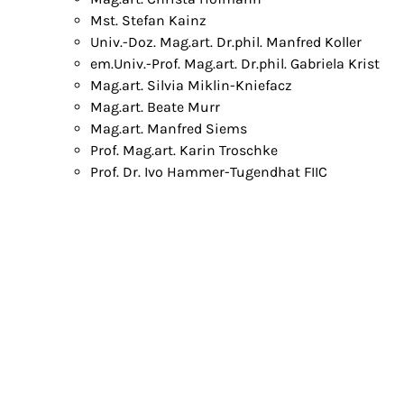
Mst. Stefan Kainz
Univ.-Doz. Mag.art. Dr.phil. Manfred Koller
em.Univ.-Prof. Mag.art. Dr.phil. Gabriela Krist
Mag.art. Silvia Miklin-Kniefacz
Mag.art. Beate Murr
Mag.art. Manfred Siems
Prof. Mag.art. Karin Troschke
Prof. Dr. Ivo Hammer-Tugendhat FIIC