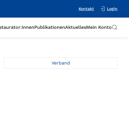
Kontakt
Login
staurator:innen
Publikationen
Aktuelles
Mein Konto
Verband