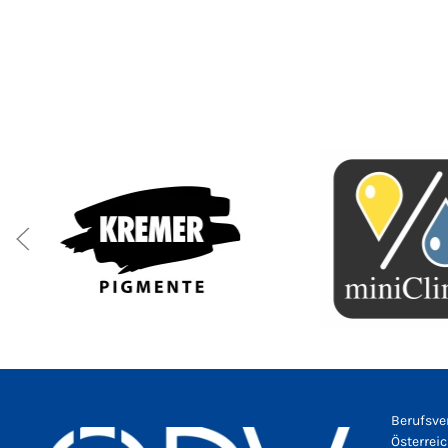
Berufsve
Österrei