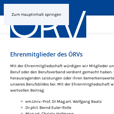
Zum Hauptinhalt springen
Ehrenmitglieder des ÖRVs
Mit der Ehrenmitgliedschaft würdigen wir Mitglieder un
Beruf oder den Berufsverband verdient gemacht haben. 
herausragenden Leistungen oder ihren bemerkenswerten
unseres Berufsbildes bei. Mit der Ehrenmitgliedschaft w
wertvollen Beitrag.
em.Univ.-Prof. DI Mag.art. Wolfgang Baatz
Dr.phil. Bernd Euler-Rolle
Mag.art. Christa Hofmann