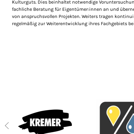
Kulturguts. Dies beinhaltet notwendige Voruntersuchu
fachliche Beratung für Eigentümer:innen an und über
von anspruchsvollen Projekten. Weiters tragen kontinu
regelmäßig zur Weiterentwicklung ihres Fachgebiets bei