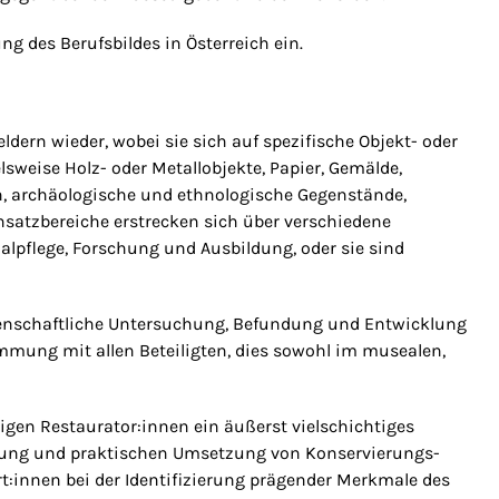
ng des Berufsbildes in Österreich ein.
eldern wieder, wobei sie sich auf spezifische Objekt- oder
lsweise Holz- oder Metallobjekte, Papier, Gemälde,
en, archäologische und ethnologische Gegenstände,
nsatzbereiche erstrecken sich über verschiedene
alpflege, Forschung und Ausbildung, oder sie sind
enschaftliche Untersuchung, Befundung und Entwicklung
mung mit allen Beteiligten, dies sowohl im musealen,
igen Restaurator:innen ein äußerst vielschichtiges
lung und praktischen Umsetzung von Konservierungs-
t:innen bei der Identifizierung prägender Merkmale des