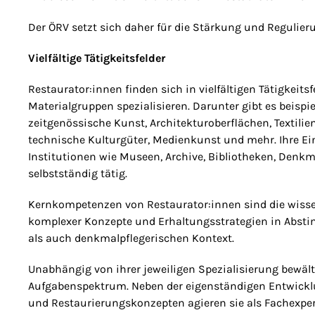
Der ÖRV setzt sich daher für die Stärkung und Regulieru
Vielfältige Tätigkeitsfelder
Restaurator:innen finden sich in vielfältigen Tätigkeitsf
Materialgruppen spezialisieren. Darunter gibt es beispie
zeitgenössische Kunst, Architekturoberflächen, Textili
technische Kulturgüter, Medienkunst und mehr. Ihre Ei
Institutionen wie Museen, Archive, Bibliotheken, Denkm
selbstständig tätig.
Kernkompetenzen von Restaurator:innen sind die wiss
komplexer Konzepte und Erhaltungsstrategien in Abstim
als auch denkmalpflegerischen Kontext.
Unabhängig von ihrer jeweiligen Spezialisierung bewält
Aufgabenspektrum. Neben der eigenständigen Entwick
und Restaurierungskonzepten agieren sie als Fachexper