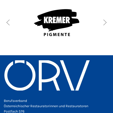
Berufsverband
Österreichischer Restauratorinnen und Restauratoren
Postfach 576