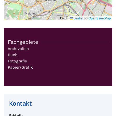
Leaflet
|
©
OpenStreetMap
Fachgebiete
Archivalien
Buch
Fotografie
Papier/Grafik
Kontakt
E-Mail: