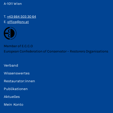
A-1011 Wien
T.
+43 664 503 30 64
E.
office@orv.at
Member of E.C.C.O
European Confederation of Conservator – Restorers Organisations
Verband
Wissenswertes
Restaurator:innen
Publikationen
Aktuelles
Mein Konto