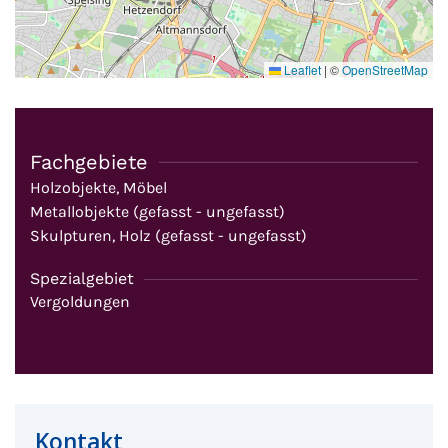
Leaflet
|
©
OpenStreetMap
Fachgebiete
Holzobjekte, Möbel
Metallobjekte (gefasst - ungefasst)
Skulpturen, Holz (gefasst - ungefasst)
Spezialgebiet
Vergoldungen
Kontakt