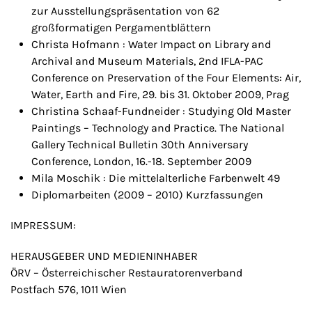
zur Ausstellungspräsentation von 62
großformatigen Pergamentblättern
Christa Hofmann : Water Impact on Library and
Archival and Museum Materials, 2nd IFLA-PAC
Conference on Preservation of the Four Elements: Air,
Water, Earth and Fire, 29. bis 31. Oktober 2009, Prag
Christina Schaaf-Fundneider : Studying Old Master
Paintings – Technology and Practice. The National
Gallery Technical Bulletin 30th Anniversary
Conference, London, 16.-18. September 2009
Mila Moschik : Die mittelalterliche Farbenwelt 49
Diplomarbeiten (2009 – 2010) Kurzfassungen
IMPRESSUM:
HERAUSGEBER UND MEDIENINHABER
ÖRV – Österreichischer Restauratorenverband
Postfach 576, 1011 Wien