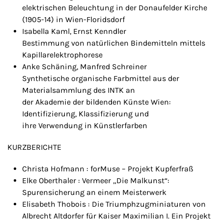
elektrischen Beleuchtung in der Donaufelder Kirche
(1905-14) in Wien-Floridsdorf
Isabella Kaml, Ernst Kenndler
Bestimmung von natürlichen Bindemitteln mittels
Kapillarelektrophorese
Anke Schäning, Manfred Schreiner
Synthetische organische Farbmittel aus der
Materialsammlung des INTK an
der Akademie der bildenden Künste Wien:
Identifizierung, Klassifizierung und
ihre Verwendung in Künstlerfarben
KURZBERICHTE
Christa Hofmann : forMuse – Projekt Kupferfraß
Elke Oberthaler : Vermeer „Die Malkunst“:
Spurensicherung an einem Meisterwerk
Elisabeth Thobois : Die Triumphzugminiaturen von
Albrecht Altdorfer für Kaiser Maximilian I. Ein Projekt