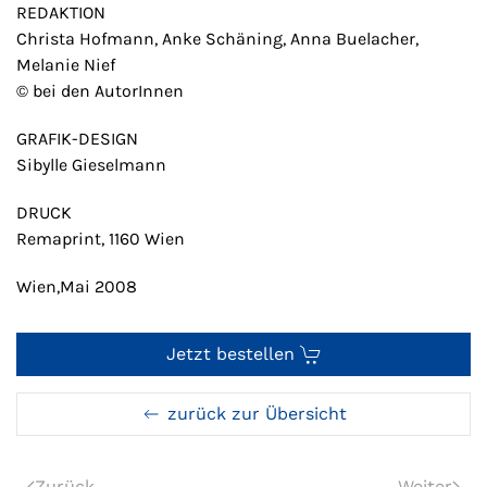
REDAKTION
Christa Hofmann, Anke Schäning, Anna Buelacher,
Melanie Nief
© bei den AutorInnen
GRAFIK-DESIGN
Sibylle Gieselmann
DRUCK
Remaprint, 1160 Wien
Wien,Mai 2008
Jetzt bestellen
zurück zur Übersicht
Zurück
Weiter