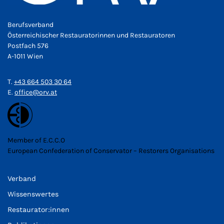
Berufsverband
Österreichischer Restauratorinnen und Restauratoren
Postfach 576
A-1011 Wien
T.
+43 664 503 30 64
E.
office@orv.at
Member of E.C.C.O
European Confederation of Conservator – Restorers Organisations
Verband
Wissenswertes
Restaurator:innen