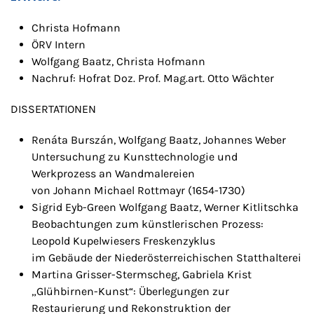
Christa Hofmann
ÖRV Intern
Wolfgang Baatz, Christa Hofmann
Nachruf: Hofrat Doz. Prof. Mag.art. Otto Wächter
DISSERTATIONEN
Renáta Burszán, Wolfgang Baatz, Johannes Weber
Untersuchung zu Kunsttechnologie und
Werkprozess an Wandmalereien
von Johann Michael Rottmayr (1654-1730)
Sigrid Eyb-Green Wolfgang Baatz, Werner Kitlitschka
Beobachtungen zum künstlerischen Prozess:
Leopold Kupelwiesers Freskenzyklus
im Gebäude der Niederösterreichischen Statthalterei
Martina Grisser-Stermscheg, Gabriela Krist
„Glühbirnen-Kunst“: Überlegungen zur
Restaurierung und Rekonstruktion der