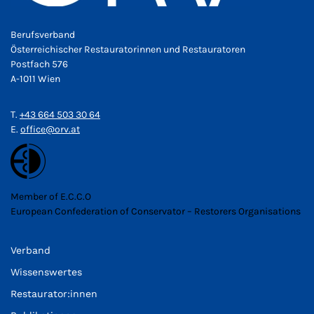
Berufsverband
Österreichischer Restauratorinnen und Restauratoren
Postfach 576
A-1011 Wien
T.
+43 664 503 30 64
E.
office@orv.at
Member of E.C.C.O
European Confederation of Conservator – Restorers Organisations
Verband
Wissenswertes
Restaurator:innen