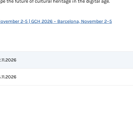
e the future of cultural heritage in the digital age.
 November 2-5 | GCH 2026 – Barcelona, November 2–5
.11.2026
.11.2026