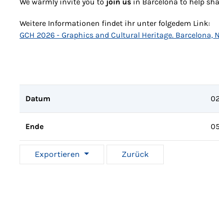
We warmly invite you to
join us
in Barcelona to help shap
Weitere Informationen findet ihr unter folgedem Link:
GCH 2026 - Graphics and Cultural Heritage. Barcelona,
Datum
02
Ende
05
Exportieren
Zurück