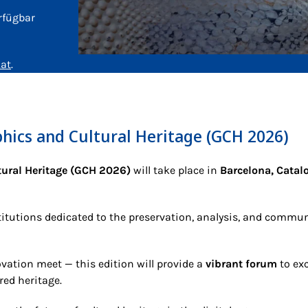
rfügbar
.at
.
hics and Cultural Heritage (GCH 2026)
ural Heritage (GCH 2026)
will take place in
Barcelona, Catal
titutions dedicated to the preservation, analysis, and commu
ovation meet — this edition will provide a
vibrant forum
to exc
ed heritage.