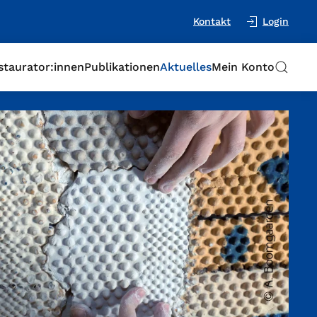
Kontakt
Login
staurator:innen
Publikationen
Aktuelles
Mein Konto