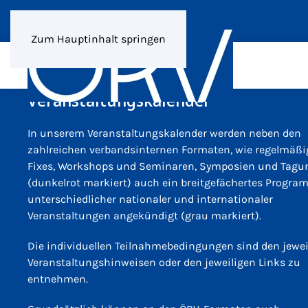
Zum Hauptinhalt springen
Veranstaltungskalender
In unserem Veranstaltungskalender werden neben den
zahlreichen verbandsinternen Formaten, wie regelmäßi
Fixes, Workshops und Seminaren, Symposien und Tagu
(dunkelrot markiert) auch ein breitgefächertes Progr
unterschiedlicher nationaler und internationaler
Veranstaltungen angekündigt (grau markiert).
Die individuellen Teilnahmebedingungen sind den jewei
Veranstaltungshinweisen oder den jeweiligen Links zu
entnehmen.