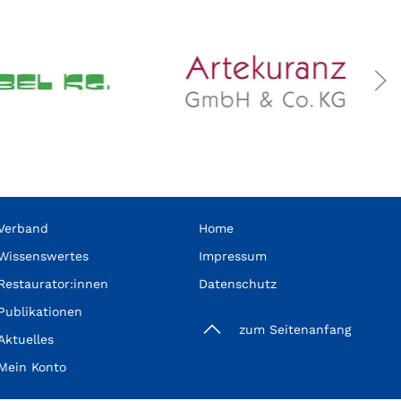
Verband
Home
Wissenswertes
Impressum
Restaurator:innen
Datenschutz
Publikationen
zum Seitenanfang
Aktuelles
Mein Konto