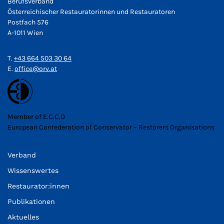
Berufsverband
Österreichischer Restauratorinnen und Restauratoren
Postfach 576
A-1011 Wien
T.
+43 664 503 30 64
E.
office@orv.at
Member of E.C.C.O
European Confederation of Conservator – Restorers Organisations
Verband
Wissenswertes
Restaurator:innen
Publikationen
Aktuelles