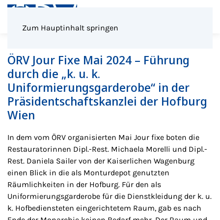
Menü
Zum Hauptinhalt springen
ÖRV Jour Fixe Mai 2024 – Führung
durch die „k. u. k.
Uniformierungsgarderobe“ in der
Präsidentschaftskanzlei der Hofburg
Wien
In dem vom ÖRV organisierten Mai Jour fixe boten die
Restauratorinnen Dipl.-Rest. Michaela Morelli und Dipl.-
Rest. Daniela Sailer von der Kaiserlichen Wagenburg
einen Blick in die als Monturdepot genutzten
Räumlichkeiten in der Hofburg. Für den als
Uniformierungsgarderobe für die Dienstkleidung der k. u.
k. Hofbediensteten eingerichtetem Raum, gab es nach
Ende der Monarchie keinen Bedarf mehr. Der Raum und