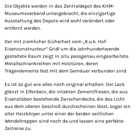
Die Objekte werden in das Zentraldepot des KHM-
Museumsverband untergebracht, die einzigartige
Ausstattung des Depots wird wohl verändert oder
entfernt werden.
Der mit ziemlicher Sicherheit vom „K.u.k. Hof-
Eisenconstructeur“ Gridl um die Jahrhundertwende
gestaltete Raum zeigt in situ passgenau eingearbeitete
Metallschrankreihen mit Holztüren, deren
Trägerelemente fest mit dem Gemäuer verbunden sind
Es ist so gut wie alles noch original erhalten: Der Lack
glänzt in Elfenbein, die intakten Zementfliesen, die aus
Eisenstäben bestehende Zwischendecke, die das Licht
aus dem oberen Geschoß durchscheinen lässt, sogar ein
alter Heizkörper unter einer der beiden seitlichen
Wendeltreppen sind noch da und lassen eine perfekte
Zeitreise zu.