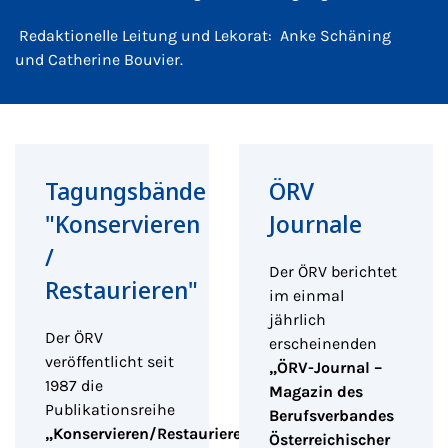
Redaktionelle Leitung und Lekorat:
Anke Schäning
und Catherine Bouvier.
Tagungsbände
ÖRV
"Konservieren
Journale
/
Der ÖRV berichtet
Restaurieren"
im einmal
jährlich
Der ÖRV
erscheinenden
veröffentlicht seit
„ÖRV-Journal –
1987 die
Magazin des
Publikationsreihe
Berufsverbandes
„Konservieren/Restaurieren
Österreichischer