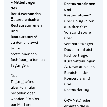
– Mitteilungen
Restauratorinnen
des
und
Berufsverbandes
Restauratoren“
Österreichischer
über Neuigkeiten
Restauratorinnen
aus dem ÖRV-
und
Vorstand sowie
Restauratoren“
über
zu den alle zwei
Veranstaltungen.
Jahre
Das Journal bietet
stattfindenden
Fachbeiträge,
fachübergreifenden
Kurzmitteilungen
Tagungen.
& News aus allen
Bereichen der
ÖRV-
Konservierung
Tagungsbände
und
über Formular
Restaurierung.
bestellen oder
wenden Sie sich
ÖRV-Mitglieder
per Mail an:
erhalten diese