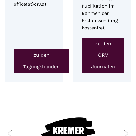
office(at)orv.at
Publikation im
Rahmen der
Erstaussendung
kostenfrei.
zu den
zu den
ÖRV
Tagungsbänden
Journalen