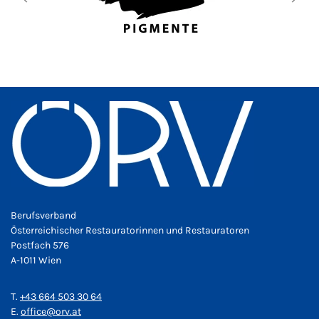
Berufsverband
Österreichischer Restauratorinnen und Restauratoren
Postfach 576
A-1011 Wien
T.
+43 664 503 30 64
E.
office@orv.at